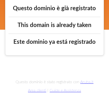
Questo dominio è già registrato
This domain is already taken
Este dominio ya está registrado
Questo dominio è stato registrato con
Aruba.it
Area clienti
|
Guide e Assistenza