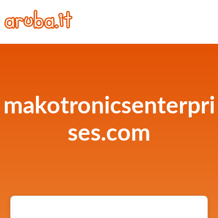
makotronicsenterpri
ses.com